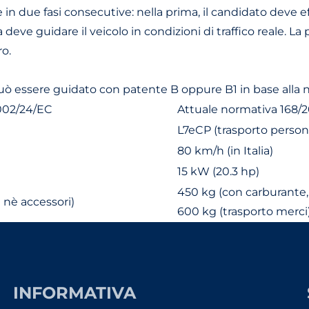
lge in due fasi consecutive: nella prima, il candidato dev
 deve guidare il veicolo in condizioni di traffico reale. L
ro.
può essere guidato con patente B oppure B1 in base alla
002/24/EC
Attuale normativa 168/
L7eCP (trasporto person
80 km/h (in Italia)
15 kW (20.3 hp)
450 kg (con carburante,
 nè accessori)
600 kg (trasporto merci
INFORMATIVA