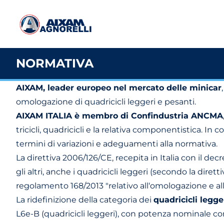
NORMATIVA
AIXAM, leader europeo nel mercato delle minicar
omologazione di quadricicli leggeri e pesanti.
AIXAM ITALIA è membro di Confindustria ANCMA
tricicli, quadricicli e la relativa componentistica.
termini di variazioni e adeguamenti alla normativa.
La direttiva 2006/126/CE, recepita in Italia con il dec
gli altri, anche i quadricicli leggeri (secondo la dir
regolamento 168/2013 "relativo all‘omologazione e alla
La ridefinizione della categoria dei
quadricicli legge
L6e-B (quadricicli leggeri), con potenza nominale co