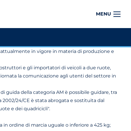
MENU
a attualmente in vigore in materia di produzione e
struttori e gli importatori di veicoli a due ruote,
ornata la comunicazione agli utenti del settore in
e di guida della categoria AM è possibile guidare, tra
iva 2002/24/CE è stata abrogata e sostituita dal
ote e dei quadricicli".
in ordine di marcia uguale o inferiore a 425 kg;