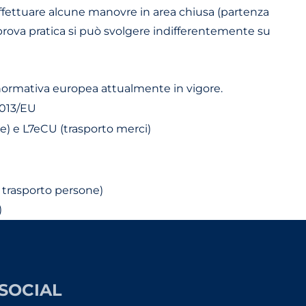
e effettuare alcune manovre in area chiusa (partenza
a prova pratica si può svolgere indifferentemente su
 normativa europea attualmente in vigore.
2013/EU
e) e L7eCU (trasporto merci)
 trasporto persone)
)
SOCIAL