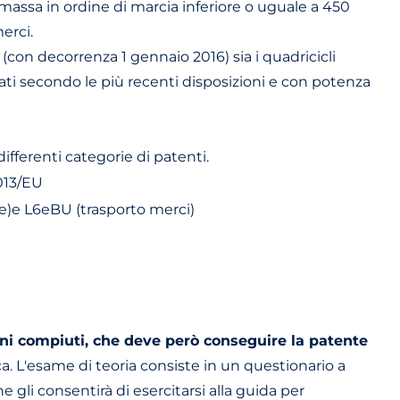
assa in ordine di marcia inferiore o uguale a 450
erci.
on decorrenza 1 gennaio 2016) sia i quadricicli
gati secondo le più recenti disposizioni e con potenza
fferenti categorie di patenti.
013/EU
e)e L6eBU (trasporto merci)
nni compiuti, che deve però conseguire la patente
. L'esame di teoria consiste in un questionario a
 gli consentirà di esercitarsi alla guida per