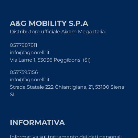
A&G MOBILITY S.P.A
Distributore ufficiale Aixam Mega Italia
0577987811
info@agnorelli.it
Via Lame 1, 53036 Poggibonsi (SI)
0577595156
info@agnorelli.it
Strada Statale 222 Chiantigiana, 21, 53100 Siena
SI
INFORMATIVA
Informativa sul trattamento dei dati personali