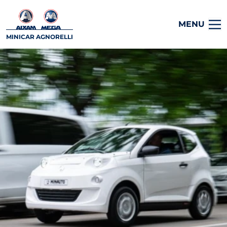
MENU
MINICAR AGNORELLI