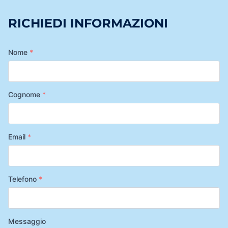
RICHIEDI INFORMAZIONI
Nome
*
Cognome
*
Email
*
Telefono
*
Messaggio