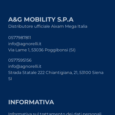
A&G MOBILITY S.P.A
Distributore ufficiale Aixam Mega Italia
0577987811
info@agnorelli.it
Via Lame 1, 53036 Poggibonsi (SI)
0577595156
info@agnorelli.it
Strada Statale 222 Chiantigiana, 21, 53100 Siena
SI
INFORMATIVA
Informativa sul trattamento dei dati personali