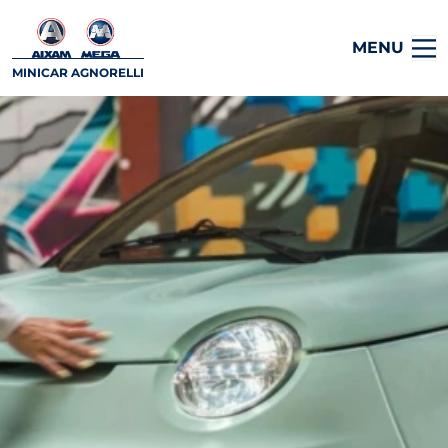
MENU
MINICAR AGNORELLI