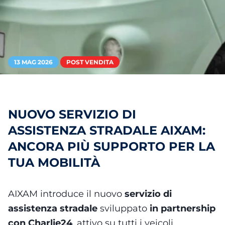
13 MAG 2026
POST VENDITA
NUOVO SERVIZIO DI
ASSISTENZA STRADALE AIXAM:
ANCORA PIÙ SUPPORTO PER LA
TUA MOBILITÀ
AIXAM introduce il nuovo
servizio di
assistenza stradale
sviluppato
in partnership
con Charlie24
, attivo su tutti i veicoli