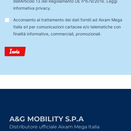
dell’Articolo 13 del Regolamento UE n°679/2016.
Leggi
informativa privacy
.
Trattamento
Acconsento al trattamento dei dati forniti ad Aixam Mega
Dati
Italia srl per comunicazioni cartacee e/o telematiche con
finalità informative, commerciali, promozionali.
Invia
A&G MOBILITY S.P.A
Distributore ufficiale Aixam Mega Italia