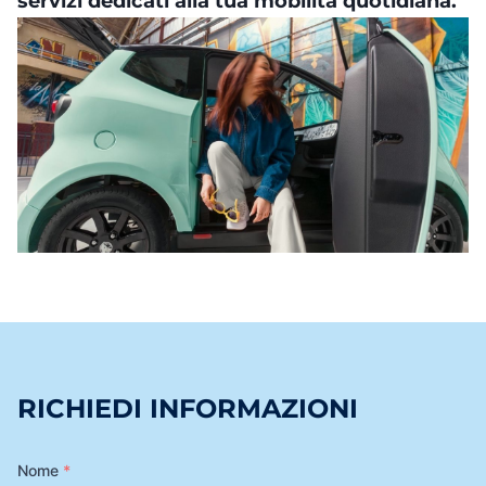
servizi dedicati alla tua mobilità quotidiana.
RICHIEDI INFORMAZIONI
Nome
*