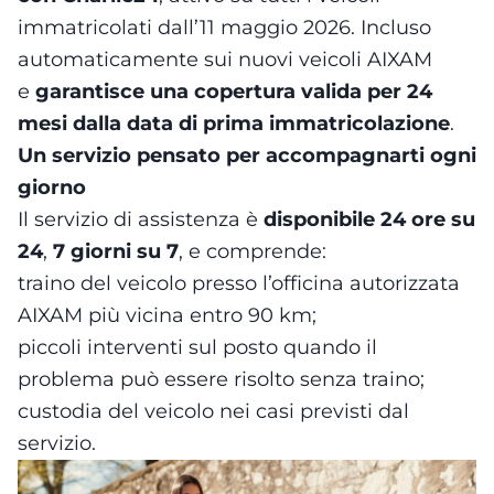
immatricolati dall’11 maggio 2026. Incluso
automaticamente sui nuovi veicoli AIXAM
e
garantisce una copertura valida per 24
mesi dalla data di prima immatricolazione
.
Un servizio pensato per accompagnarti ogni
giorno
Il servizio di assistenza è
disponibile 24 ore su
24
,
7 giorni su 7
, e comprende:
traino del veicolo presso l’officina autorizzata
AIXAM più vicina entro 90 km;
piccoli interventi sul posto quando il
problema può essere risolto senza traino;
custodia del veicolo nei casi previsti dal
servizio.